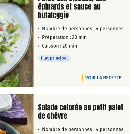
épinards et sauce au
bufaleggio
Nombre de personnes :
4 personnes
Préparation : 20 min
Cuisson : 20 min
Plat principal
VOIR LA RECETTE
Lire la suite de la recette
Salade colorée au petit palet
de chèvre
Nombre de personnes :
4 personnes