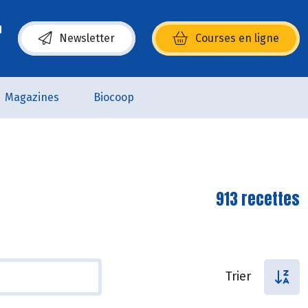
Newsletter
Courses en ligne
(s’ouvre dans une nouvelle fenêtre)
Magazines
Biocoop
913 recettes
Trier