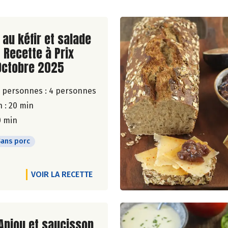
ite de la recette
au kéfir et salade
- Recette à Prix
Octobre 2025
 personnes :
4 personnes
 : 20 min
0 min
Sans porc
VOIR LA RECETTE
ite de la recette
Anjou et saucisson