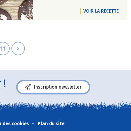
VOIR LA RECETTE
11
>
 !
Inscription newsletter
n des cookies
Plan du site