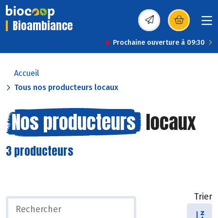
Bioambiance
(s’ouvre dans une nou
Prochaine ouverture à 09:30
Accueil
Tous nos producteurs locaux
Nos producteurs
locaux
3 producteurs
Trier