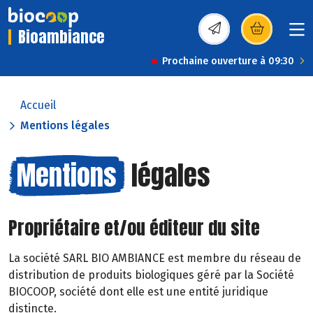
Bioambiance
(s’ouvre dans une nou
Prochaine ouverture à 09:30
Accueil
Mentions légales
Mentions
légales
Propriétaire et/ou éditeur du site
La société SARL BIO AMBIANCE est membre du réseau de
distribution de produits biologiques géré par la Société
BIOCOOP, société dont elle est une entité juridique
distincte.