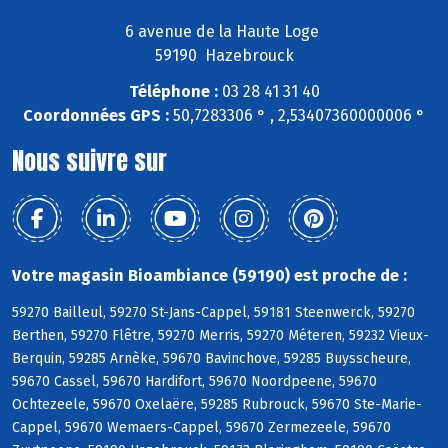
6 avenue de la Haute Loge
59190 Hazebrouck
Téléphone :
03 28 41 31 40
Coordonnées GPS :
50,7283306 ° , 2,53407360000006 °
Nous suivre sur
Votre magasin Bioambiance (59190) est proche de :
59270 Bailleul, 59270 St-Jans-Cappel, 59181 Steenwerck, 59270
Berthen, 59270 Flêtre, 59270 Merris, 59270 Méteren, 59232 Vieux-
Berquin, 59285 Arnèke, 59670 Bavinchove, 59285 Buysscheure,
59670 Cassel, 59670 Hardifort, 59670 Noordpeene, 59670
Ochtezeele, 59670 Oxelaëre, 59285 Rubrouck, 59670 Ste-Marie-
Cappel, 59670 Wemaers-Cappel, 59670 Zermezeele, 59670