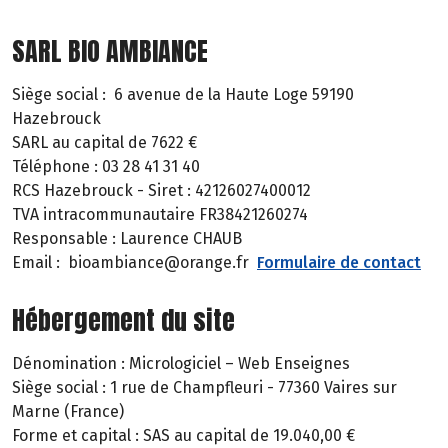
SARL BIO AMBIANCE
Siège social : 6 avenue de la Haute Loge 59190
Hazebrouck
SARL au capital de 7622 €
Téléphone : 03 28 41 31 40
RCS Hazebrouck - Siret : 42126027400012
TVA intracommunautaire FR38421260274
Responsable : Laurence CHAUB
Email : bioambiance@orange.fr
Formulaire de contact
Hébergement du site
Dénomination : Micrologiciel – Web Enseignes
Siège social : 1 rue de Champfleuri - 77360 Vaires sur
Marne (France)
Forme et capital : SAS au capital de 19.040,00 €