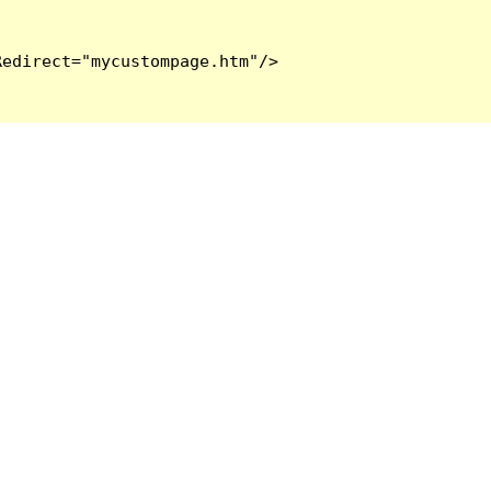
edirect="mycustompage.htm"/>
