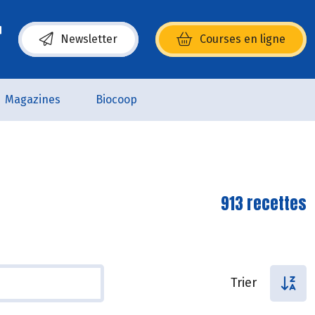
Newsletter
Courses en ligne
(s’ouvre dans une nouvelle fenêtre)
Magazines
Biocoop
913 recettes
Trier