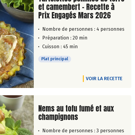
et camembert - Recette à
Prix Engagés Mars 2026
Nombre de personnes :
4 personnes
Préparation : 20 min
Cuisson : 45 min
Plat principal
VOIR LA RECETTE
Lire la suite de la recette
Nems au tofu fumé et aux
champignons
Nombre de personnes :
3 personnes