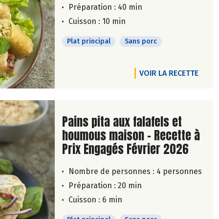
Préparation : 40 min
Cuisson : 10 min
Plat principal
Sans porc
VOIR LA RECETTE
Lire la suite de la recette
Pains pita aux falafels et
houmous maison - Recette à
Prix Engagés Février 2026
Nombre de personnes :
4 personnes
Préparation : 20 min
Cuisson : 6 min