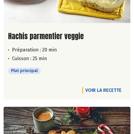
Lire la suite de la recette
Hachis parmentier veggie
Préparation : 20 min
Cuisson : 25 min
Plat principal
VOIR LA RECETTE