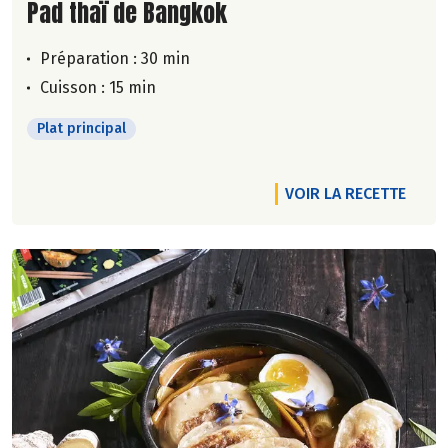
Lire la suite de la recette
Pad thaï de Bangkok
Préparation : 30 min
Cuisson : 15 min
Plat principal
VOIR LA RECETTE