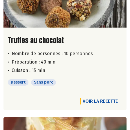
Lire la suite de la recette
Truffes au chocolat
Nombre de personnes :
10 personnes
Préparation : 40 min
Cuisson : 15 min
Dessert
Sans porc
VOIR LA RECETTE