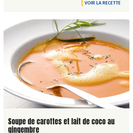
VOIR LA RECETTE
Lire la suite de la recette
Soupe de carottes et lait de coco au
gingembre