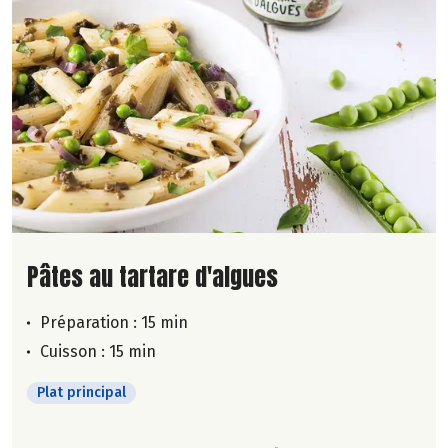
Lire la suite de la recette
Pâtes au tartare d'algues
Préparation : 15 min
Cuisson : 15 min
Plat principal