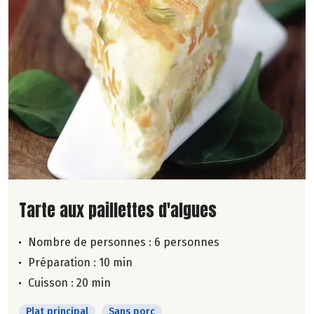
Lire la suite de la recette
Tarte aux paillettes d'algues
Nombre de personnes :
6 personnes
Préparation : 10 min
Cuisson : 20 min
Plat principal
Sans porc