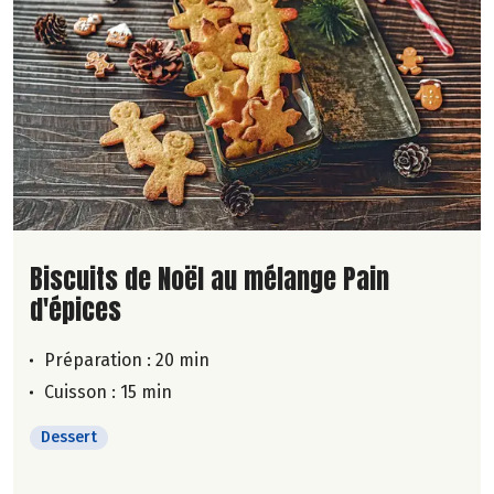
Lire la suite de la recette
Biscuits de Noël au mélange Pain
d'épices
Préparation : 20 min
Cuisson : 15 min
Dessert