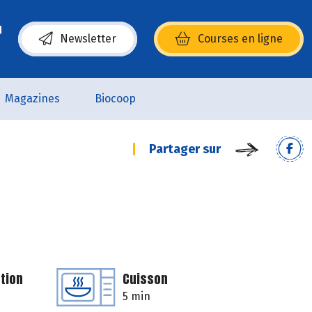
Newsletter
Courses en ligne
(s’ouvre dans une nouvelle fenêtre)
Magazines
Biocoop
Partager sur
tion
Cuisson
5 min