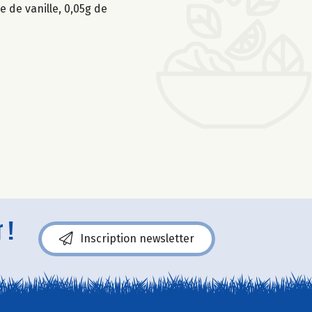
e de vanille, 0,05g de
 !
Inscription newsletter