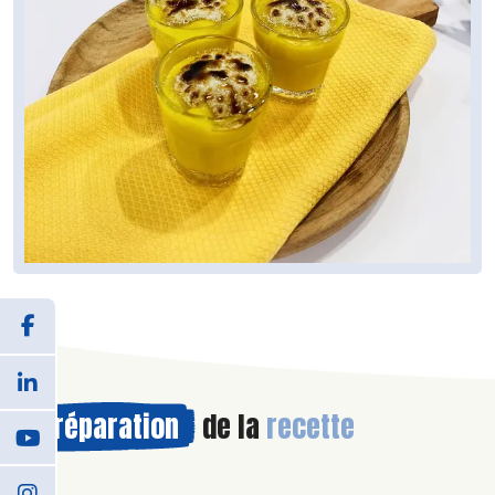
Préparation
de la
recette