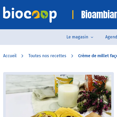
Bioambia
Le magasin
Agen
Accueil
Toutes nos recettes
Crème de millet faç