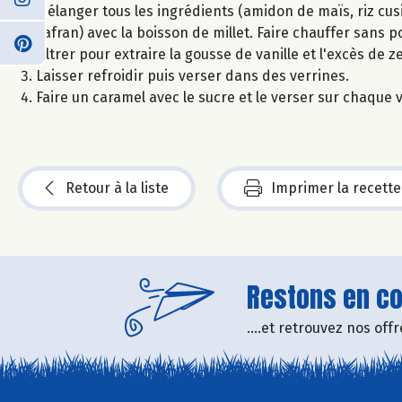
Mélanger tous les ingrédients (amidon de maïs, riz cusi
safran) avec la boisson de millet. Faire chauffer sans po
Filtrer pour extraire la gousse de vanille et l'excès de 
Laisser refroidir puis verser dans des verrines.
Faire un caramel avec le sucre et le verser sur chaque v
Retour à la liste
Imprimer la recette
Restons en con
....et retrouvez nos of