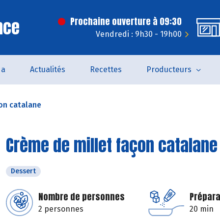
nce
Prochaine ouverture à 09:30
Vendredi : 9h30 - 19h00
da
Actualités
Recettes
Producteurs
on catalane
Crème de millet façon catalane
Dessert
Nombre de personnes
Prépara
2 personnes
20 min