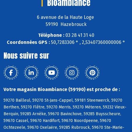
Bioambiance
6 avenue de la Haute Loge
59190 Hazebrouck
Téléphone :
03 28 41 31 40
Coordonnées GPS :
50,7283306 ° , 2,53407360000006 °
Nous suivre sur
Votre magasin Bioambiance (59190) est proche de :
59270 Bailleul, 59270 St-Jans-Cappel, 59181 Steenwerck, 59270
Berthen, 59270 Flêtre, 59270 Merris, 59270 Méteren, 59232 Vieux-
Berquin, 59285 Arnèke, 59670 Bavinchove, 59285 Buysscheure,
59670 Cassel, 59670 Hardifort, 59670 Noordpeene, 59670
Ochtezeele, 59670 Oxelaëre, 59285 Rubrouck, 59670 Ste-Marie-