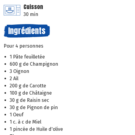
Cuisson
30 min
Ingrédients
Pour 4 personnes
1 Pâte feuilletée
600 g de Champignon
3 Oignon
2 Ail
200 g de Carotte
100 g de Châtaigne
30 g de Raisin sec
30 g de Pignon de pin
1 Oeuf
1 c. à c de Miel
1 pincée de Huile d'olive