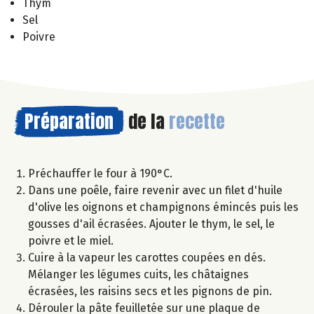
Thym
Sel
Poivre
Préparation
de la
recette
Préchauffer le four à 190°C.
Dans une poêle, faire revenir avec un filet d'huile
d'olive les oignons et champignons émincés puis les
gousses d'ail écrasées. Ajouter le thym, le sel, le
poivre et le miel.
Cuire à la vapeur les carottes coupées en dés.
Mélanger les légumes cuits, les châtaignes
écrasées, les raisins secs et les pignons de pin.
Dérouler la pâte feuilletée sur une plaque de