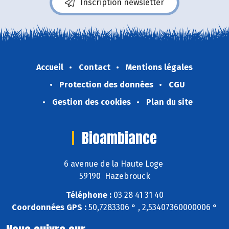
Inscription newsletter
Accueil
Contact
Mentions légales
Protection des données
CGU
Gestion des cookies
Plan du site
Bioambiance
6 avenue de la Haute Loge
59190 Hazebrouck
Téléphone :
03 28 41 31 40
Coordonnées GPS :
50,7283306 ° , 2,53407360000006 °