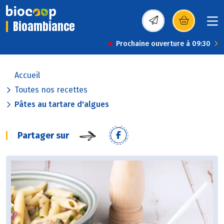
Bioambiance
(s’ouvre dans une nou
Prochaine ouverture à 09:30
Accueil
Toutes nos recettes
Pâtes au tartare d'algues
Partager sur