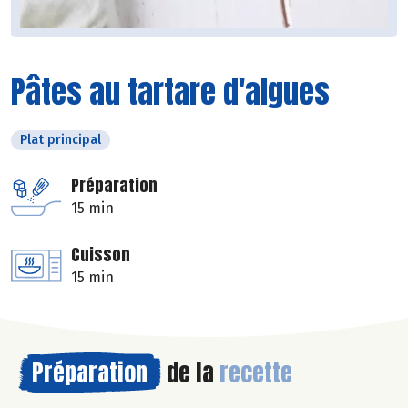
Pâtes au tartare d'algues
Plat principal
Préparation
15 min
Cuisson
15 min
Préparation
de la
recette