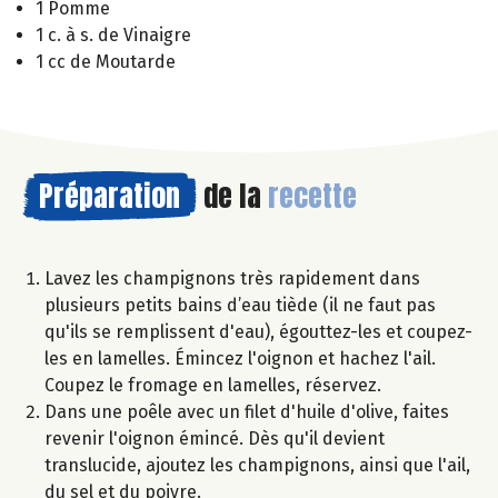
1 Pomme
1 c. à s. de Vinaigre
1 cc de Moutarde
Préparation
de la
recette
Lavez les champignons très rapidement dans
plusieurs petits bains d’eau tiède (il ne faut pas
qu'ils se remplissent d'eau), égouttez-les et coupez-
les en lamelles. Émincez l'oignon et hachez l'ail.
Coupez le fromage en lamelles, réservez.
Dans une poêle avec un filet d'huile d'olive, faites
revenir l'oignon émincé. Dès qu'il devient
translucide, ajoutez les champignons, ainsi que l'ail,
du sel et du poivre.