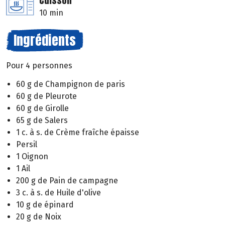
Cuisson
10 min
Ingrédients
Pour 4 personnes
60 g de Champignon de paris
60 g de Pleurote
60 g de Girolle
65 g de Salers
1 c. à s. de Crème fraîche épaisse
Persil
1 Oignon
1 Ail
200 g de Pain de campagne
3 c. à s. de Huile d'olive
10 g de épinard
20 g de Noix