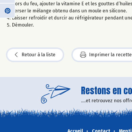
Hors du feu, ajouter la vitamine E et les gouttes d’huile
Verser le mélange obtenu dans un moule en silicone.
Laisser refroidir et durcir au réfrigérateur pendant une
Démouler.
Retour à la liste
Imprimer la recette
Restons en con
....et retrouvez nos of
Accueil
Contact
Menti