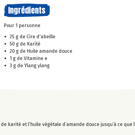
Ingrédients
Pour 1 personne
25 g de Cire d'abeille
50 g de Karité
20 g de Huile amande douce
1 g de Vitamine e
3 g de Ylang ylang
re de karité et l’huile végétale d’amande douce jusqu’à ce que 