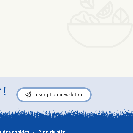
 !
Inscription newsletter
n des cookies
Plan du site