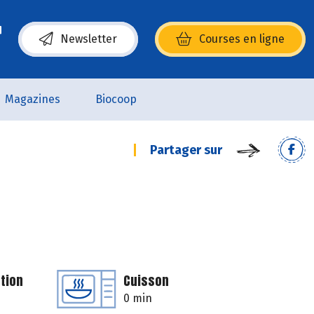
Newsletter
Courses en ligne
(s’ouvre dans une nouvelle fenêtre)
Magazines
Biocoop
Partager sur
tion
Cuisson
0 min