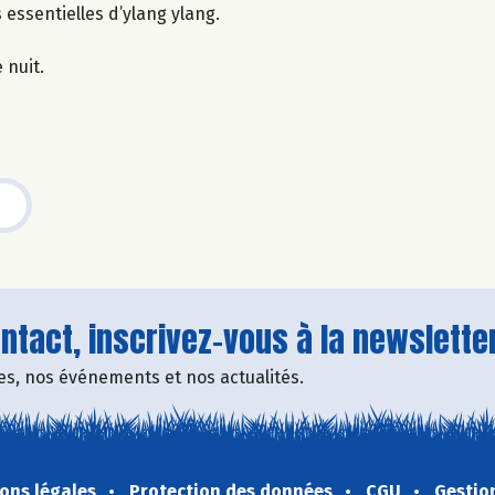
s essentielles d’ylang ylang.
 nuit.
tact, inscrivez-vous à la newsletter
fres, nos événements et nos actualités.
ons légales
Protection des données
CGU
Gestio