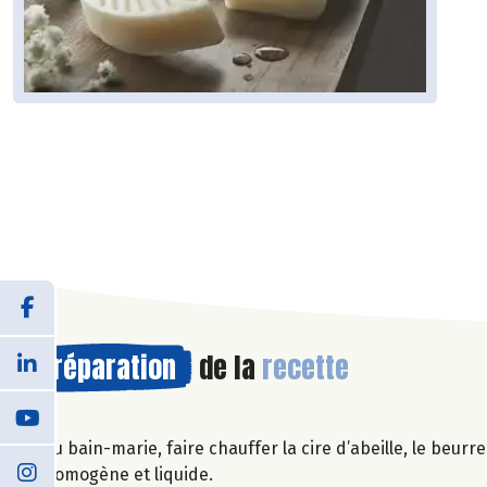
Préparation
de la
recette
Au bain-marie, faire chauffer la cire d’abeille, le beur
homogène et liquide.