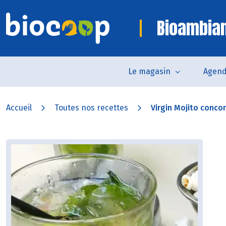
Bioambia
Le magasin
Agen
Accueil
Toutes nos recettes
Virgin Mojito conc