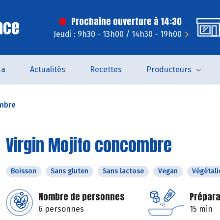
nce
Prochaine ouverture à 14:30
Jeudi : 9h30 - 13h00 / 14h30 - 19h00
da
Actualités
Recettes
Producteurs
ombre
Virgin Mojito concombre
Boisson
Sans gluten
Sans lactose
Vegan
Végétali
Nombre de personnes
Prépara
6 personnes
15 min