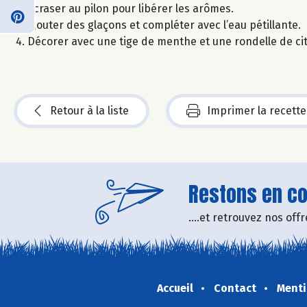
Ecraser au pilon pour libérer les arômes.
Ajouter des glaçons et compléter avec l’eau pétillante.
Décorer avec une tige de menthe et une rondelle de ci
Retour à la liste
Imprimer la recette
Restons en con
....et retrouvez nos of
Accueil
Contact
Menti