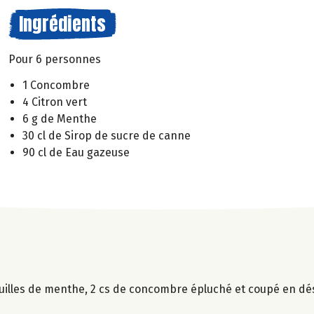
Ingrédients
Pour 6 personnes
1 Concombre
4 Citron vert
6 g de Menthe
30 cl de Sirop de sucre de canne
90 cl de Eau gazeuse
euilles de menthe, 2 cs de concombre épluché et coupé en dés,