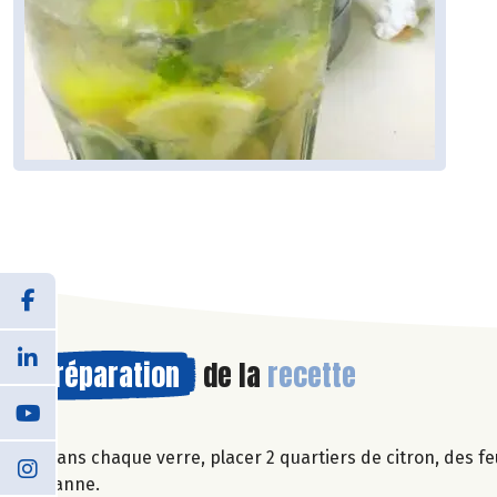
Préparation
de la
recette
Dans chaque verre, placer 2 quartiers de citron, des f
canne.