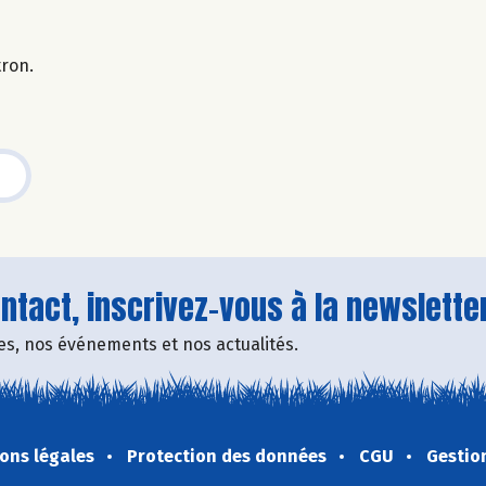
tron.
tact, inscrivez-vous à la newsletter
fres, nos événements et nos actualités.
ons légales
Protection des données
CGU
Gestio