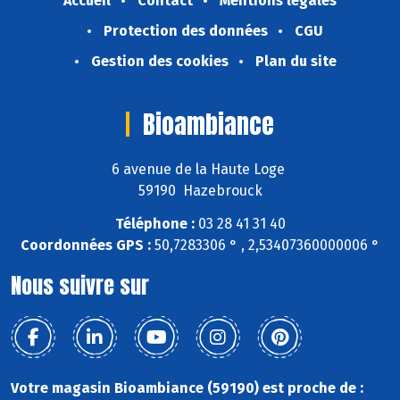
Accueil
Contact
Mentions légales
Protection des données
CGU
Gestion des cookies
Plan du site
Bioambiance
6 avenue de la Haute Loge
59190 Hazebrouck
Téléphone :
03 28 41 31 40
Coordonnées GPS :
50,7283306 ° , 2,53407360000006 °
Nous suivre sur
Votre magasin Bioambiance (59190) est proche de :