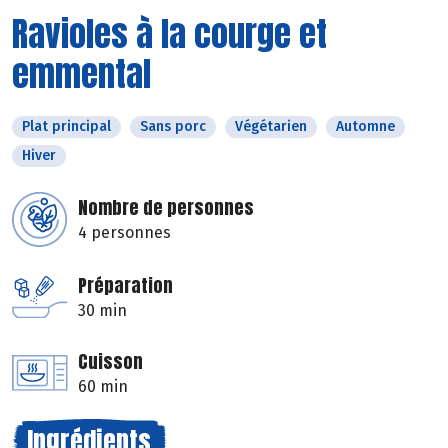
Ravioles à la courge et
emmental
Plat principal
Sans porc
Végétarien
Automne
Hiver
Nombre de personnes
4 personnes
Préparation
30 min
Cuisson
60 min
Ingrédients