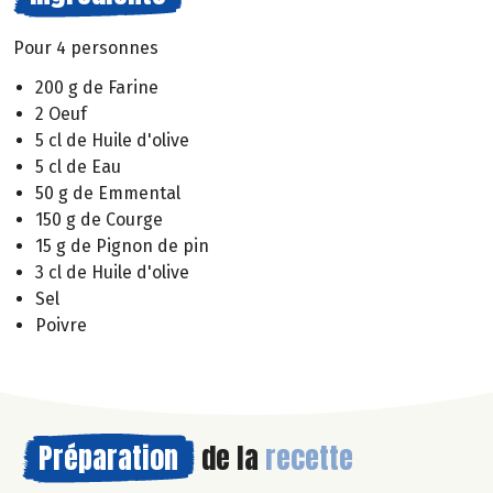
Pour 4 personnes
200 g de Farine
2 Oeuf
5 cl de Huile d'olive
5 cl de Eau
50 g de Emmental
150 g de Courge
15 g de Pignon de pin
3 cl de Huile d'olive
Sel
Poivre
Préparation
de la
recette