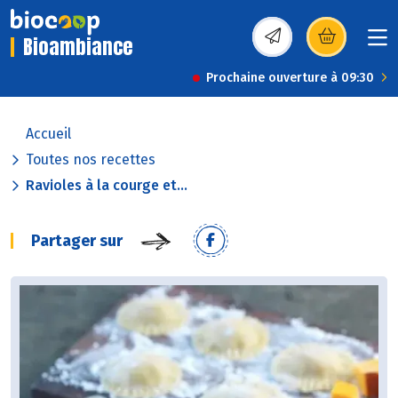
Bioambiance
(s’ouvre dans une nou
Prochaine ouverture à 09:30
Accueil
Toutes nos recettes
Ravioles à la courge et...
Partager sur