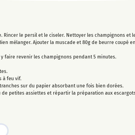
e. Rincer le persil et le ciseler. Nettoyer les champignons et 
l. Bien mélanger. Ajouter la muscade et 80g de beurre coupé en 
t y faire revenir les champignons pendant 5 minutes.
tes.
à feu vif.
s tranches sur du papier absorbant une fois bien dorées.
de petites assiettes et répartir la préparation aux escargot