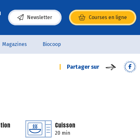
Newsletter
Courses en ligne
(s’ouvre dans une nouvelle fenêtre)
Magazines
Biocoop
Partager sur
tion
Cuisson
20 min