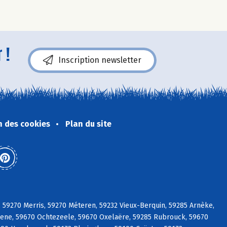
 !
Inscription newsletter
n des cookies
Plan du site
, 59270 Merris, 59270 Méteren, 59232 Vieux-Berquin, 59285 Arnèke,
eene, 59670 Ochtezeele, 59670 Oxelaëre, 59285 Rubrouck, 59670