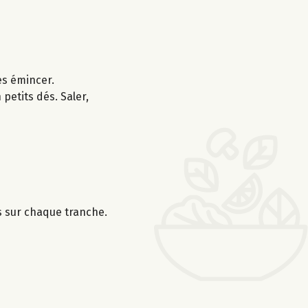
les émincer.
petits dés. Saler,
s sur chaque tranche.