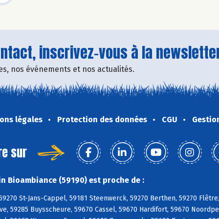
tact, inscrivez-vous à la newsletter
fres, nos événements et nos actualités.
ons légales
Protection des données
CGU
Gestio
re sur
n Bioambiance (59190) est proche de :
 59270 St-Jans-Cappel, 59181 Steenwerck, 59270 Berthen, 59270 Flêtre
ve, 59285 Buysscheure, 59670 Cassel, 59670 Hardifort, 59670 Noordp