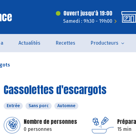
nce
Ouvert jusqu'à 19:00
Samedi : 9h30 - 19h00
da
Actualités
Recettes
Producteurs
rgots
Cassolettes d'escargots
Entrée
Sans porc
Automne
Nombre de personnes
Prépara
0 personnes
15 min