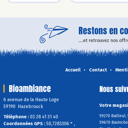
Restons en con
....et retrouvez nos of
Accueil
Contact
Menti
Bioambiance
Nous suiv
6 avenue de la Haute Loge
Votre magasi
59190 Hazebrouck
59270 Bailleul,
Téléphone :
03 28 41 31 40
59670 Bavincho
Coordonnées GPS :
50,7283306 ° ,