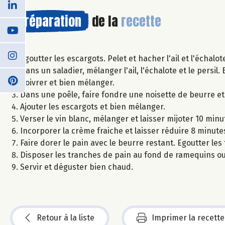
Préparation
de la
recette
Egoutter les escargots. Pelet et hacher l'ail et l'échalot
Dans un saladier, mélanger l'ail, l'échalote et le persi
poivrer et bien mélanger.
Dans une poêle, faire fondre une noisette de beurre e
Ajouter les escargots et bien mélanger.
Verser le vin blanc, mélanger et laisser mijoter 10 minu
Incorporer la crème fraiche et laisser réduire 8 minutes 
Faire dorer le pain avec le beurre restant. Egoutter le
Disposer les tranches de pain au fond de ramequins ou 
Servir et déguster bien chaud.
Retour à la liste
Imprimer la recette