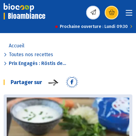
Bioambiance
(s’ouvre dans une nou
Prochaine ouverture : Lundi 09:30
Accueil
Toutes nos recettes
Prix Engagés : Röstis de...
Partager sur