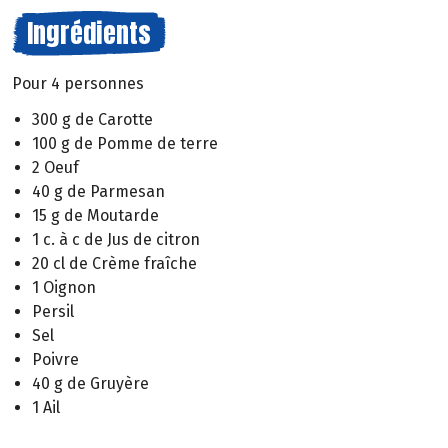
Ingrédients
Pour 4 personnes
300 g de Carotte
100 g de Pomme de terre
2 Oeuf
40 g de Parmesan
15 g de Moutarde
1 c. à c de Jus de citron
20 cl de Crème fraîche
1 Oignon
Persil
Sel
Poivre
40 g de Gruyère
1 Ail