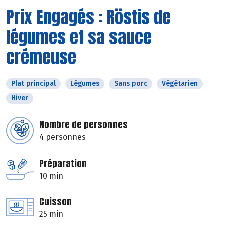
Prix Engagés : Röstis de
légumes et sa sauce
crémeuse
Plat principal
Légumes
Sans porc
Végétarien
Hiver
Nombre de personnes
4 personnes
Préparation
10 min
Cuisson
25 min