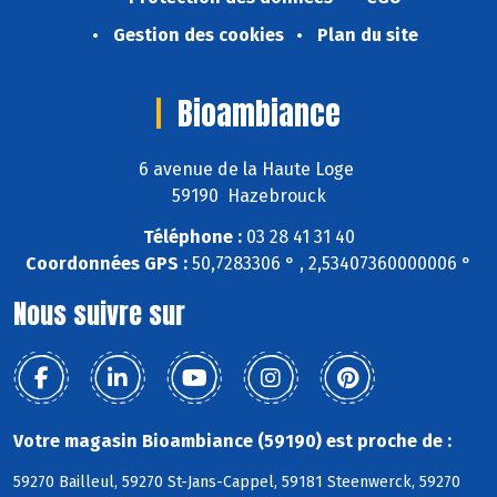
Gestion des cookies
Plan du site
Bioambiance
6 avenue de la Haute Loge
59190 Hazebrouck
Téléphone :
03 28 41 31 40
Coordonnées GPS :
50,7283306 ° , 2,53407360000006 °
Nous suivre sur
Votre magasin Bioambiance (59190) est proche de :
59270 Bailleul, 59270 St-Jans-Cappel, 59181 Steenwerck, 59270