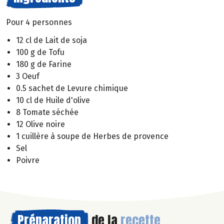
Pour 4 personnes
12 cl de Lait de soja
100 g de Tofu
180 g de Farine
3 Oeuf
0.5 sachet de Levure chimique
10 cl de Huile d'olive
8 Tomate séchée
12 Olive noire
1 cuillère à soupe de Herbes de provence
Sel
Poivre
Préparation
de la
recette