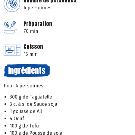
Nombre de personnes
4 personnes
Préparation
70 min
Cuisson
15 min
Ingrédients
Pour 4 personnes
300 g de Tagliatelle
3 c. à s. de Sauce soja
1 gousse de Ail
4 Oeuf
100 g de Tofu
100 g de Pousse de soja