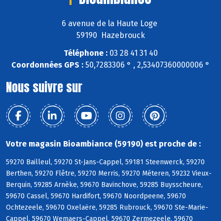
6 avenue de la Haute Loge
59190 Hazebrouck
Téléphone :
03 28 41 31 40
Coordonnées GPS :
50,7283306 ° , 2,53407360000006 °
Nous suivre sur
Votre magasin Bioambiance (59190) est proche de :
59270 Bailleul, 59270 St-Jans-Cappel, 59181 Steenwerck, 59270
Berthen, 59270 Flêtre, 59270 Merris, 59270 Méteren, 59232 Vieux-
Berquin, 59285 Arnèke, 59670 Bavinchove, 59285 Buysscheure,
59670 Cassel, 59670 Hardifort, 59670 Noordpeene, 59670
Ochtezeele, 59670 Oxelaëre, 59285 Rubrouck, 59670 Ste-Marie-
Cappel, 59670 Wemaers-Cappel, 59670 Zermezeele, 59670