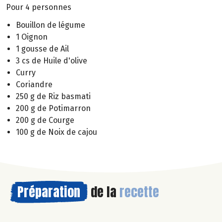
Pour 4 personnes
Bouillon de légume
1 Oignon
1 gousse de Ail
3 cs de Huile d'olive
Curry
Coriandre
250 g de Riz basmati
200 g de Potimarron
200 g de Courge
100 g de Noix de cajou
Préparation
de la
recette