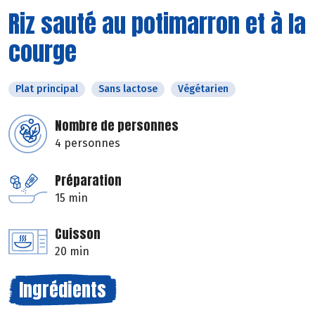
Riz sauté au potimarron et à la
courge
Plat principal
Sans lactose
Végétarien
Nombre de personnes
4 personnes
Préparation
15 min
Cuisson
20 min
Ingrédients