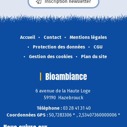
Inscription newsletter
Accueil
Contact
Mentions légales
Protection des données
CGU
Gestion des cookies
Plan du site
Bioambiance
6 avenue de la Haute Loge
59190 Hazebrouck
Téléphone :
03 28 41 31 40
Coordonnées GPS :
50,7283306 ° , 2,53407360000006 °