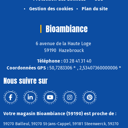
Gestion des cookies
Plan du site
Bioambiance
6 avenue de la Haute Loge
59190 Hazebrouck
Téléphone :
03 28 41 31 40
Coordonnées GPS :
50,7283306 ° , 2,53407360000006 °
Nous suivre sur
Votre magasin Bioambiance (59190) est proche de :
59270 Bailleul, 59270 St-Jans-Cappel, 59181 Steenwerck, 59270