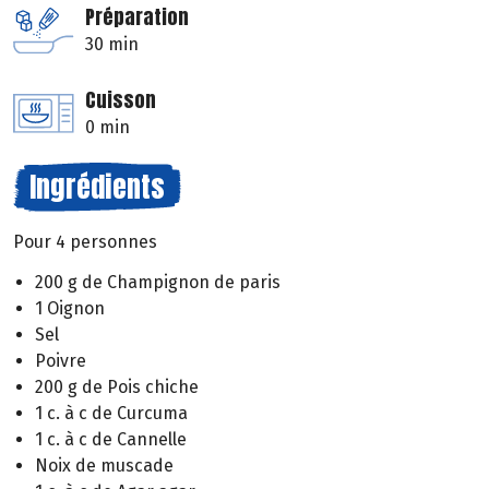
Préparation
30 min
Cuisson
0 min
Ingrédients
Pour 4 personnes
200 g de Champignon de paris
1 Oignon
Sel
Poivre
200 g de Pois chiche
1 c. à c de Curcuma
1 c. à c de Cannelle
Noix de muscade