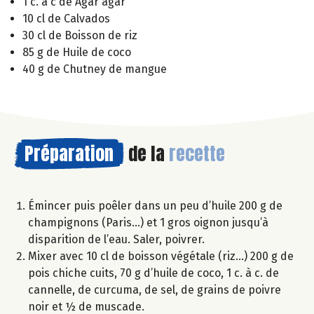
1 c. à c de Agar agar
10 cl de Calvados
30 cl de Boisson de riz
85 g de Huile de coco
40 g de Chutney de mangue
Préparation
de la
recette
Émincer puis poêler dans un peu d’huile 200 g de
champignons (Paris…) et 1 gros oignon jusqu’à
disparition de l’eau. Saler, poivrer.
Mixer avec 10 cl de boisson végétale (riz…) 200 g de
pois chiche cuits, 70 g d’huile de coco, 1 c. à c. de
cannelle, de curcuma, de sel, de grains de poivre
noir et ½ de muscade.