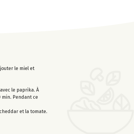
outer le miel et
 avec le paprika. À
20 min. Pendant ce
 cheddar et la tomate.