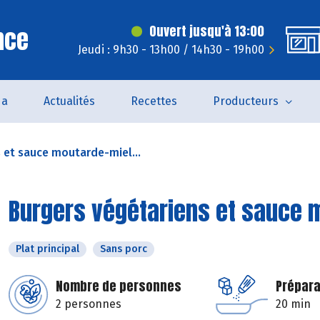
nce
Ouvert jusqu'à 13:00
Jeudi : 9h30 - 13h00 / 14h30 - 19h00
da
Actualités
Recettes
Producteurs
 et sauce moutarde-miel...
Burgers végétariens et sauce 
Plat principal
Sans porc
Nombre de personnes
Prépara
2 personnes
20 min