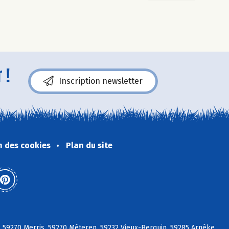
 !
Inscription newsletter
n des cookies
Plan du site
, 59270 Merris, 59270 Méteren, 59232 Vieux-Berquin, 59285 Arnèke,