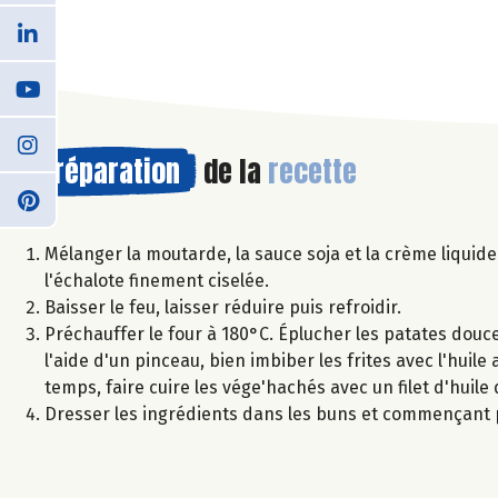
Préparation
de la
recette
Mélanger la moutarde, la sauce soja et la crème liquide 
l'échalote finement ciselée.
Baisser le feu, laisser réduire puis refroidir.
Préchauffer le four à 180°C. Éplucher les patates douces 
l'aide d'un pinceau, bien imbiber les frites avec l'hui
temps, faire cuire les vége'hachés avec un filet d'huile d
Dresser les ingrédients dans les buns et commençant pa