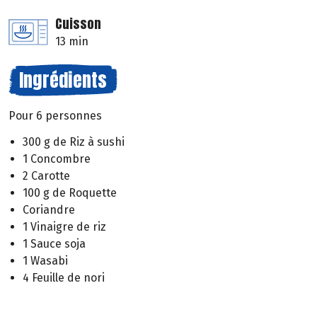
Cuisson
13 min
Ingrédients
Pour 6 personnes
300 g de Riz à sushi
1 Concombre
2 Carotte
100 g de Roquette
Coriandre
1 Vinaigre de riz
1 Sauce soja
1 Wasabi
4 Feuille de nori