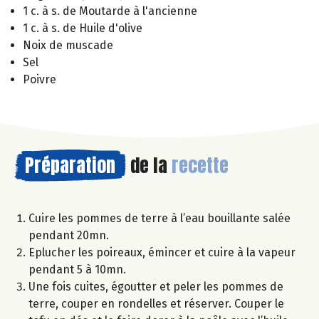
1 c. à s. de Moutarde à l'ancienne
1 c. à s. de Huile d'olive
Noix de muscade
Sel
Poivre
Préparation
de la
recette
Cuire les pommes de terre à l’eau bouillante salée
pendant 20mn.
Eplucher les poireaux, émincer et cuire à la vapeur
pendant 5 à 10mn.
Une fois cuites, égoutter et peler les pommes de
terre, couper en rondelles et réserver. Couper le