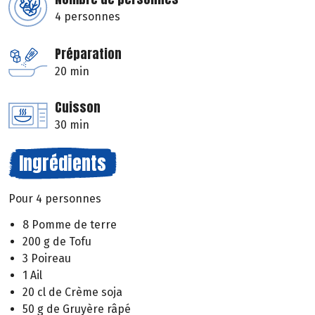
4 personnes
Préparation
20 min
Cuisson
30 min
Ingrédients
Pour 4 personnes
8 Pomme de terre
200 g de Tofu
3 Poireau
1 Ail
20 cl de Crème soja
50 g de Gruyère râpé