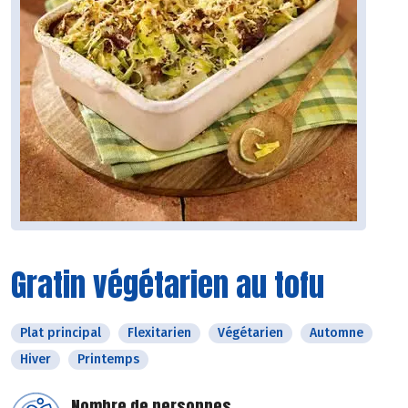
Gratin végétarien au tofu
Plat principal
Flexitarien
Végétarien
Automne
Hiver
Printemps
Nombre de personnes