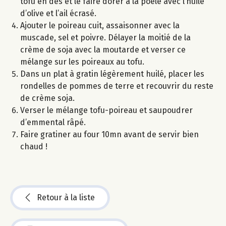
tofu en dés et le faire dorer à la poêle avec l’huile
d’olive et l’ail écrasé.
Ajouter le poireau cuit, assaisonner avec la
muscade, sel et poivre. Délayer la moitié de la
crème de soja avec la moutarde et verser ce
mélange sur les poireaux au tofu.
Dans un plat à gratin légèrement huilé, placer les
rondelles de pommes de terre et recouvrir du reste
de crème soja.
Verser le mélange tofu-poireau et saupoudrer
d’emmental râpé.
Faire gratiner au four 10mn avant de servir bien
chaud !
Retour à la liste