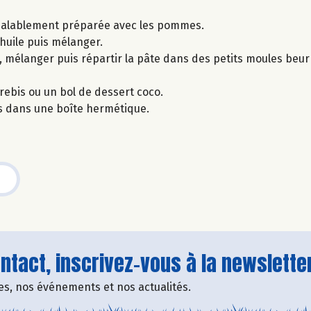
préalablement préparée avec les pommes.
l’huile puis mélanger.
, mélanger puis répartir la pâte dans des petits moules beurr
rebis ou un bol de dessert coco.
s dans une boîte hermétique.
tact, inscrivez-vous à la newsletter
fres, nos événements et nos actualités.