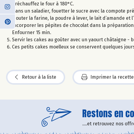
Préchauffez le four à 180°C.
Dans un saladier, fouetter le sucre avec la compote 
Ajouter la farine, la poudre à lever, le lait d’amande et 
Incorporer les pépites de chocolat dans la préparation
Enfourner 15 min.
Servir les cakes au goûter avec un yaourt châtaigne - b
Ces petits cakes moelleux se conservent quelques jour
Retour à la liste
Imprimer la recette
Restons en con
....et retrouvez nos of