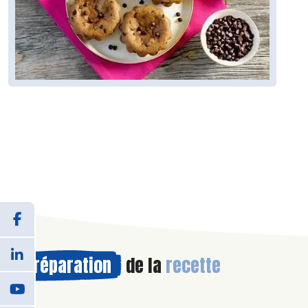
Préparation
de la
recette