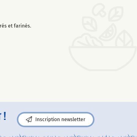
és et farinés.
 !
Inscription newsletter