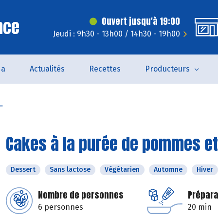
nce
Ouvert jusqu'à 19:00
Jeudi : 9h30 - 13h00 / 14h30 - 19h00
da
Actualités
Recettes
Producteurs
.
Cakes à la purée de pommes et
Dessert
Sans lactose
Végétarien
Automne
Hiver
Nombre de personnes
Prépara
6 personnes
20 min