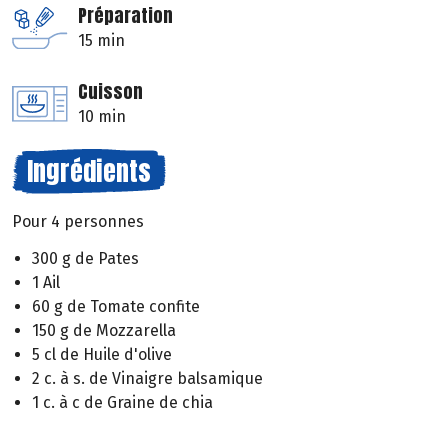
Préparation
15 min
Cuisson
10 min
Ingrédients
Pour 4 personnes
300 g de Pates
1 Ail
60 g de Tomate confite
150 g de Mozzarella
5 cl de Huile d'olive
2 c. à s. de Vinaigre balsamique
1 c. à c de Graine de chia