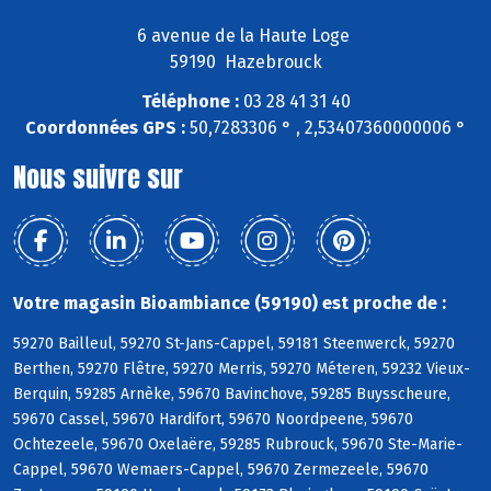
6 avenue de la Haute Loge
59190 Hazebrouck
Téléphone :
03 28 41 31 40
Coordonnées GPS :
50,7283306 ° , 2,53407360000006 °
Nous suivre sur
Votre magasin Bioambiance (59190) est proche de :
59270 Bailleul, 59270 St-Jans-Cappel, 59181 Steenwerck, 59270
Berthen, 59270 Flêtre, 59270 Merris, 59270 Méteren, 59232 Vieux-
Berquin, 59285 Arnèke, 59670 Bavinchove, 59285 Buysscheure,
59670 Cassel, 59670 Hardifort, 59670 Noordpeene, 59670
Ochtezeele, 59670 Oxelaëre, 59285 Rubrouck, 59670 Ste-Marie-
Cappel, 59670 Wemaers-Cappel, 59670 Zermezeele, 59670