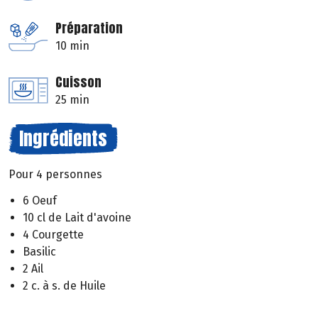
Préparation
10 min
Cuisson
25 min
Ingrédients
Pour 4 personnes
6 Oeuf
10 cl de Lait d'avoine
4 Courgette
Basilic
2 Ail
2 c. à s. de Huile