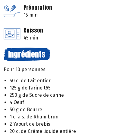
Préparation
15 min
Cuisson
45 min
Ingrédients
Pour 10 personnes
50 cl de Lait entier
125 g de Farine t65
250 g de Sucre de canne
4 Oeuf
50 g de Beurre
1 c. à s. de Rhum brun
2 Yaourt de brebis
20 cl de Crème liquide entière