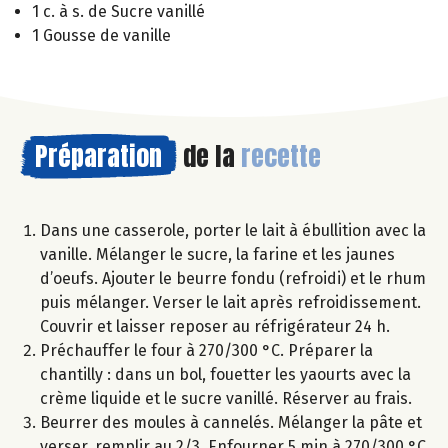
1 c. à s. de Sucre vanillé
1 Gousse de vanille
Préparation
de la
recette
Dans une casserole, porter le lait à ébullition avec la
vanille. Mélanger le sucre, la farine et les jaunes
d’oeufs. Ajouter le beurre fondu (refroidi) et le rhum
puis mélanger. Verser le lait après refroidissement.
Couvrir et laisser reposer au réfrigérateur 24 h.
Préchauffer le four à 270/300 °C. Préparer la
chantilly : dans un bol, fouetter les yaourts avec la
crème liquide et le sucre vanillé. Réserver au frais.
Beurrer des moules à cannelés. Mélanger la pâte et
verser, remplir au 2/3. Enfourner 5 min à 270/300 °C