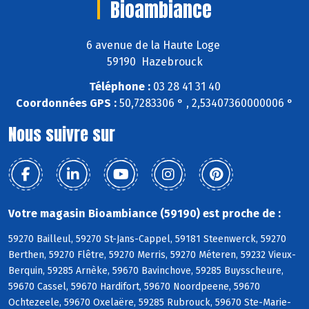
Bioambiance
6 avenue de la Haute Loge
59190 Hazebrouck
Téléphone :
03 28 41 31 40
Coordonnées GPS :
50,7283306 ° , 2,53407360000006 °
Nous suivre sur
Votre magasin Bioambiance (59190) est proche de :
59270 Bailleul, 59270 St-Jans-Cappel, 59181 Steenwerck, 59270
Berthen, 59270 Flêtre, 59270 Merris, 59270 Méteren, 59232 Vieux-
Berquin, 59285 Arnèke, 59670 Bavinchove, 59285 Buysscheure,
59670 Cassel, 59670 Hardifort, 59670 Noordpeene, 59670
Ochtezeele, 59670 Oxelaëre, 59285 Rubrouck, 59670 Ste-Marie-