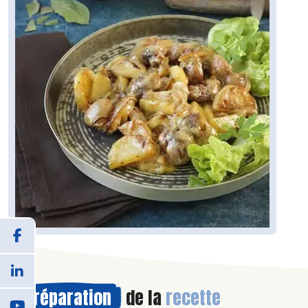
Préparation
de la
recette