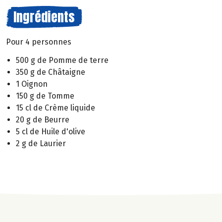
Ingrédients
Pour 4 personnes
500 g de Pomme de terre
350 g de Châtaigne
1 Oignon
150 g de Tomme
15 cl de Crème liquide
20 g de Beurre
5 cl de Huile d'olive
2 g de Laurier