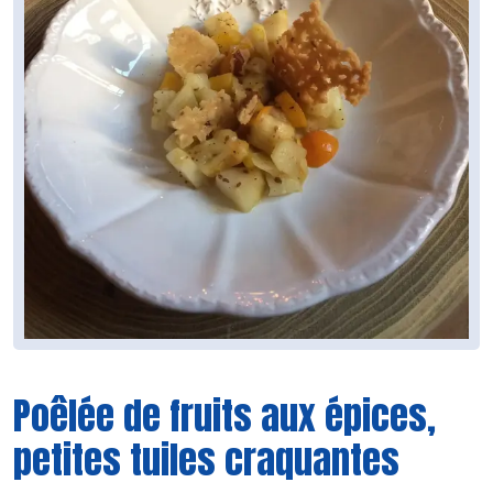
Poêlée de fruits aux épices,
petites tuiles craquantes