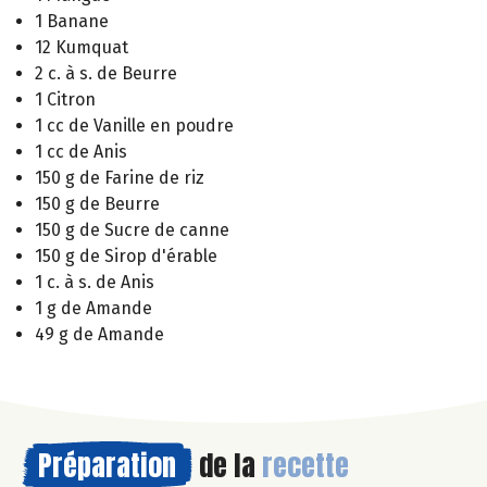
1 Banane
12 Kumquat
2 c. à s. de Beurre
1 Citron
1 cc de Vanille en poudre
1 cc de Anis
150 g de Farine de riz
150 g de Beurre
150 g de Sucre de canne
150 g de Sirop d'érable
1 c. à s. de Anis
1 g de Amande
49 g de Amande
Préparation
de la
recette