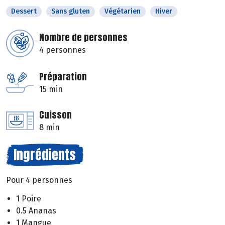
Dessert
Sans gluten
Végétarien
Hiver
Nombre de personnes
4 personnes
Préparation
15 min
Cuisson
8 min
Ingrédients
Pour 4 personnes
1 Poire
0.5 Ananas
1 Mangue