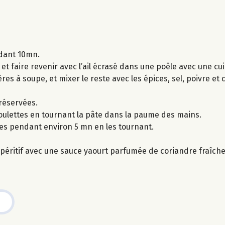
ndant 10mn.
t faire revenir avec l’ail écrasé dans une poêle avec une cuil
lères à soupe, et mixer le reste avec les épices, sel, poivre et
 réservées.
boulettes en tournant la pâte dans la paume des mains.
ttes pendant environ 5 mn en les tournant.
péritif avec une sauce yaourt parfumée de coriandre fraîche, 