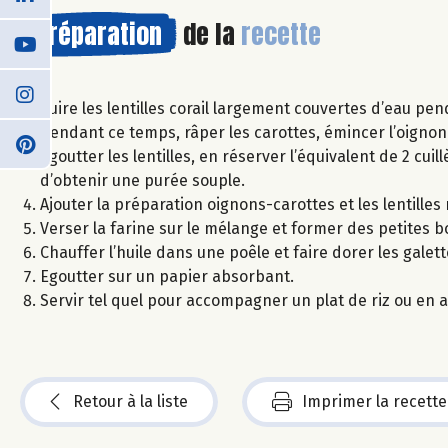
Préparation
de la
recette
Cuire les lentilles corail largement couvertes d’eau pe
Pendant ce temps, râper les carottes, émincer l’oignon e
Egoutter les lentilles, en réserver l’équivalent de 2 cuil
d’obtenir une purée souple.
Ajouter la préparation oignons-carottes et les lentilles
Verser la farine sur le mélange et former des petites 
Chauffer l’huile dans une poêle et faire dorer les gale
Egoutter sur un papier absorbant.
Servir tel quel pour accompagner un plat de riz ou en a
Retour à la liste
Imprimer la recette