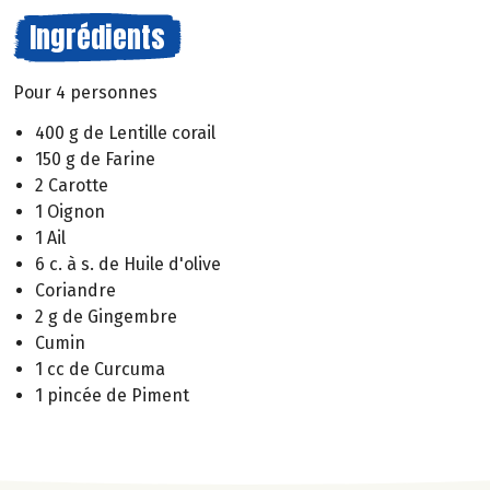
Ingrédients
Pour 4 personnes
400 g de Lentille corail
150 g de Farine
2 Carotte
1 Oignon
1 Ail
6 c. à s. de Huile d'olive
Coriandre
2 g de Gingembre
Cumin
1 cc de Curcuma
1 pincée de Piment