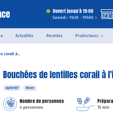
nce
Ouvert jusqu'à 19:00
Samedi : 9h30 - 19h00
da
Actualités
Recettes
Producteurs
 corail à...
Bouchées de lentilles corail à l
Apéritif
Hiver
Nombre de personnes
Prépara
4 personnes
15 min