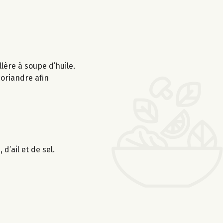
lère à soupe d’huile.
 coriandre afin
d’ail et de sel.