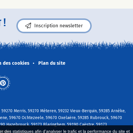
 !
Inscription newsletter
n des cookies
Plan du site
, 59270 Merris, 59270 Méteren, 59232 Vieux-Berquin, 59285 Arnèke,
eene, 59670 Ochtezeele, 59670 Oxelaëre, 59285 Rubrouck, 59670
0 Hazebrouck, 59173 Blaringhem, 59190 Caëstre, 59173
Staple
 des statistiques afin d'analyser le trafic et la performance du site et