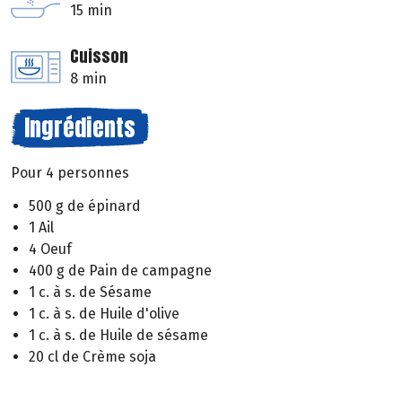
15 min
Cuisson
8 min
Ingrédients
Pour 4 personnes
500 g de épinard
1 Ail
4 Oeuf
400 g de Pain de campagne
1 c. à s. de Sésame
1 c. à s. de Huile d'olive
1 c. à s. de Huile de sésame
20 cl de Crème soja