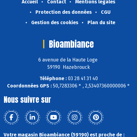
Accueil
Contact
Mentions légales
Protection des données
CGU
Gestion des cookies
Plan du site
Bioambiance
6 avenue de la Haute Loge
59190 Hazebrouck
Téléphone :
03 28 41 31 40
Coordonnées GPS :
50,7283306 ° , 2,53407360000006 °
Nous suivre sur
Votre magasin Bioambiance (59190) est proche de :