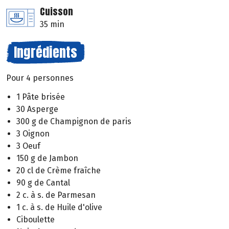
Cuisson
35 min
Ingrédients
Pour 4 personnes
1 Pâte brisée
30 Asperge
300 g de Champignon de paris
3 Oignon
3 Oeuf
150 g de Jambon
20 cl de Crème fraîche
90 g de Cantal
2 c. à s. de Parmesan
1 c. à s. de Huile d'olive
Ciboulette