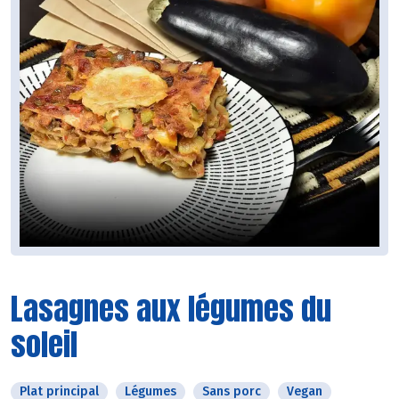
Lasagnes aux légumes du
soleil
Plat principal
Légumes
Sans porc
Vegan