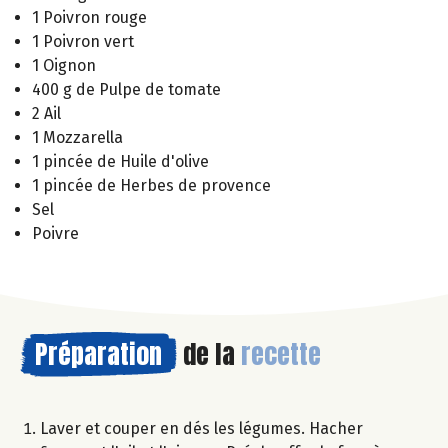
1 Poivron rouge
1 Poivron vert
1 Oignon
400 g de Pulpe de tomate
2 Ail
1 Mozzarella
1 pincée de Huile d'olive
1 pincée de Herbes de provence
Sel
Poivre
Préparation
de la
recette
Laver et couper en dés les légumes. Hacher