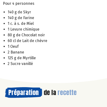
Pour 4 personnes
140 g de Skyr
140 g de Farine
1 c. à s. de Miel
1 Levure chimique
80 g de Chocolat noir
60 cl de Lait de chèvre
1 Oeuf
2 Banane
125 g de Myrtille
2 Sucre vanillé
Préparation
de la
recette