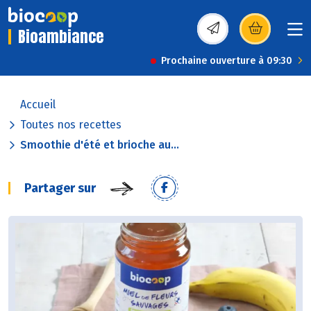
Bioambiance
(s’ouvre dans une nou
Prochaine ouverture à 09:30
Accueil
Toutes nos recettes
Smoothie d'été et brioche au...
Partager sur