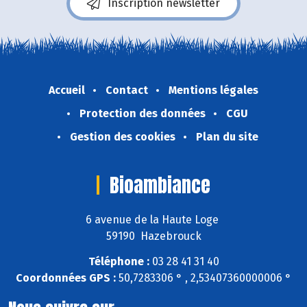
Inscription newsletter
Accueil
Contact
Mentions légales
Protection des données
CGU
Gestion des cookies
Plan du site
Bioambiance
6 avenue de la Haute Loge
59190 Hazebrouck
Téléphone :
03 28 41 31 40
Coordonnées GPS :
50,7283306 ° , 2,53407360000006 °