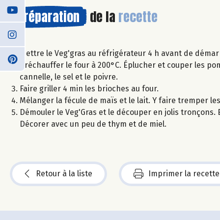
Préparation
de la
recette
Mettre le Veg'gras au réfrigérateur 4 h avant de démarr
Préchauffer le four à 200°C. Éplucher et couper les pom
cannelle, le sel et le poivre.
Faire griller 4 min les brioches au four.
Mélanger la fécule de maïs et le lait. Y faire tremper l
Démouler le Veg'Gras et le découper en jolis tronçons
Décorer avec un peu de thym et de miel.
Retour à la liste
Imprimer la recette