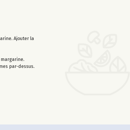
rine. Ajouter la
e margarine.
mmes par-dessus.