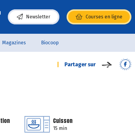
Newsletter
Courses en ligne
(s’ouvre dans une nouvelle fenêtre)
Magazines
Biocoop
Partager sur
tion
Cuisson
15 min