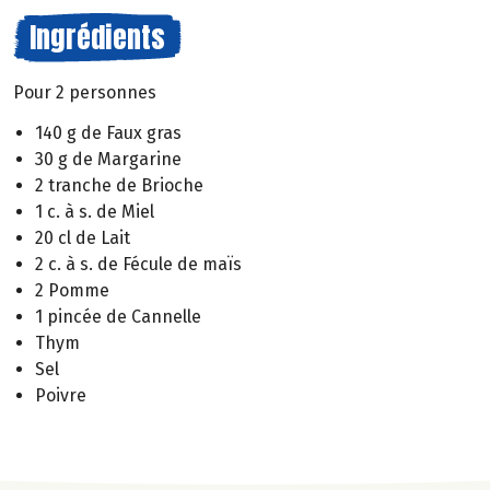
Ingrédients
Pour 2 personnes
140 g de Faux gras
30 g de Margarine
2 tranche de Brioche
1 c. à s. de Miel
20 cl de Lait
2 c. à s. de Fécule de maïs
2 Pomme
1 pincée de Cannelle
Thym
Sel
Poivre