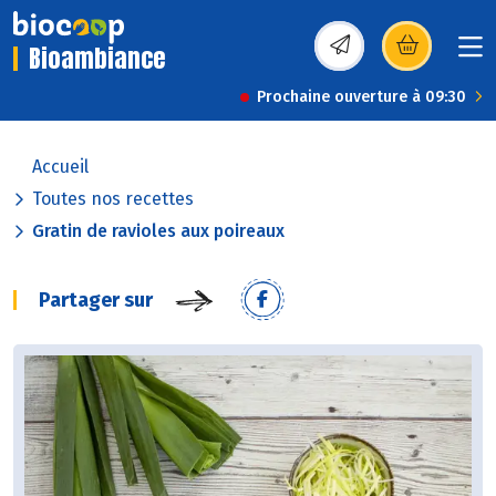
Bioambiance
(s’ouvre dans une nou
Prochaine ouverture à 09:30
Accueil
Toutes nos recettes
Gratin de ravioles aux poireaux
Partager sur