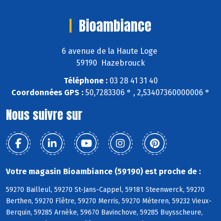
Bioambiance
6 avenue de la Haute Loge
59190 Hazebrouck
Téléphone :
03 28 41 31 40
Coordonnées GPS :
50,7283306 ° , 2,53407360000006 °
Nous suivre sur
Votre magasin Bioambiance (59190) est proche de :
59270 Bailleul, 59270 St-Jans-Cappel, 59181 Steenwerck, 59270
Berthen, 59270 Flêtre, 59270 Merris, 59270 Méteren, 59232 Vieux-
Berquin, 59285 Arnèke, 59670 Bavinchove, 59285 Buysscheure,