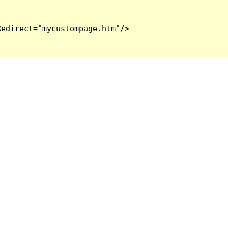
edirect="mycustompage.htm"/>
