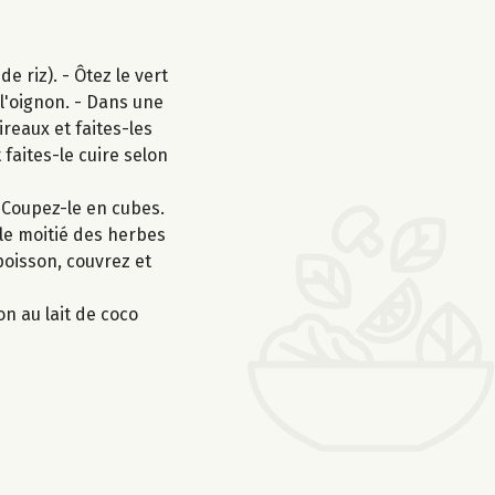
 riz). - Ôtez le vert
 l'oignon. - Dans une
ireaux et faites-les
 faites-le cuire selon
. Coupez-le en cubes.
 le moitié des herbes
poisson, couvrez et
on au lait de coco