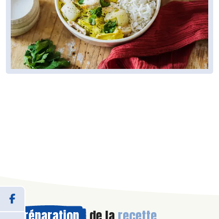
Préparation
de la
recette