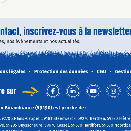
tact, inscrivez-vous à la newsletter
fres, nos événements et nos actualités.
ons légales
Protection des données
CGU
Gestio
re sur
n Bioambiance (59190) est proche de :
 59270 St-Jans-Cappel, 59181 Steenwerck, 59270 Berthen, 59270 Flêtre
ve, 59285 Buysscheure, 59670 Cassel, 59670 Hardifort, 59670 Noordp