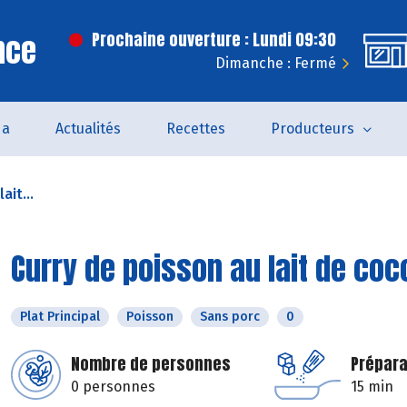
nce
Prochaine ouverture : Lundi 09:30
Dimanche : Fermé
da
Actualités
Recettes
Producteurs
ait...
Curry de poisson au lait de coc
Plat Principal
Poisson
Sans porc
0
Nombre de personnes
Prépara
0 personnes
15 min