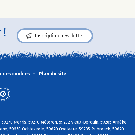
 !
Inscription newsletter
n des cookies
Plan du site
, 59270 Merris, 59270 Méteren, 59232 Vieux-Berquin, 59285 Arnèke,
eene, 59670 Ochtezeele, 59670 Oxelaëre, 59285 Rubrouck, 59670