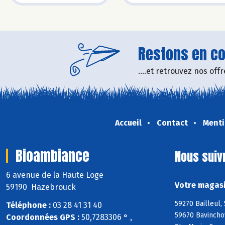
Restons en con
....et retrouvez nos of
Accueil
Contact
Menti
Bioambiance
Nous suiv
6 avenue de la Haute Loge
Votre magasi
59190 Hazebrouck
59270 Bailleul,
Téléphone :
03 28 41 31 40
59670 Bavincho
Coordonnées GPS :
50,7283306 ° ,