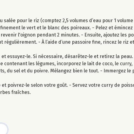
 salée pour le riz (comptez 2,5 volumes d’eau pour 1 volume de
finement le vert et le blanc des poireaux. - Pelez et émincez
 revenir l'oignon pendant 2 minutes. - Ensuite, ajoutez les po
égulièrement. - À l’aide d’une passoire fine, rincez le riz et
et essuyez-le. Si nécessaire, désarêtez-le et retirez la peau
se contenant les légumes, incorporez le lait de coco, le curry,
ts, du sel et du poivre. Mélangez bien le tout. - Immergez le 
e et poivrez-le selon votre goût. - Servez votre curry de poiss
rbes fraîches.