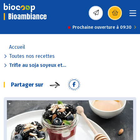
Bioambiance
(s’ouvre dans une nou
Prochaine ouverture à 09:30
Accueil
Toutes nos recettes
Trifle au soja soyeux et...
Partager sur