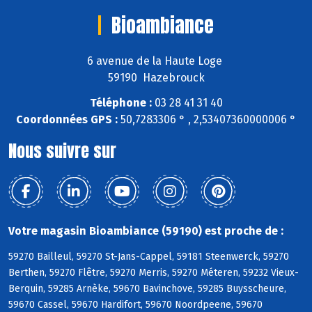
Bioambiance
6 avenue de la Haute Loge
59190 Hazebrouck
Téléphone :
03 28 41 31 40
Coordonnées GPS :
50,7283306 ° , 2,53407360000006 °
Nous suivre sur
Votre magasin Bioambiance (59190) est proche de :
59270 Bailleul, 59270 St-Jans-Cappel, 59181 Steenwerck, 59270
Berthen, 59270 Flêtre, 59270 Merris, 59270 Méteren, 59232 Vieux-
Berquin, 59285 Arnèke, 59670 Bavinchove, 59285 Buysscheure,
59670 Cassel, 59670 Hardifort, 59670 Noordpeene, 59670