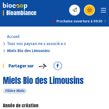
Bioambiance
(s’ouvre dans une nou
Prochaine ouverture à 09:30
Accueil
Tous nos paysan.ne.s associé.e.s
Miels Bio des Limousins
Partager sur
Miels Bio des Limousins
Filière Miels
Année de création