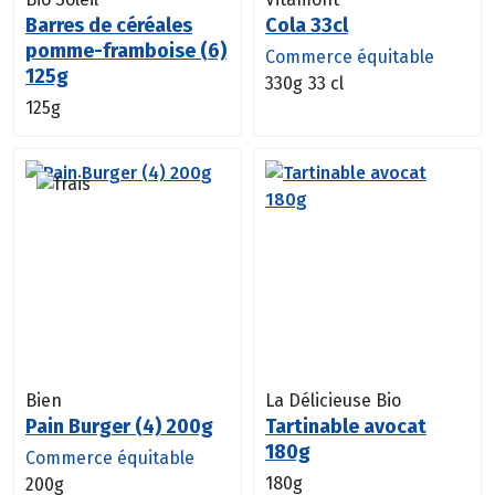
Barres de céréales
Cola 33cl
pomme-framboise (6)
Commerce équitable
125g
330g
33 cl
125g
Bien
La Délicieuse Bio
Pain Burger (4) 200g
Tartinable avocat
180g
Commerce équitable
180g
200g